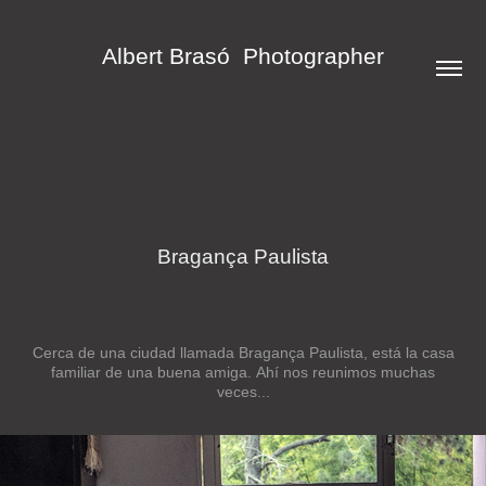
Albert Brasó  Photographer
Bragança Paulista
Cerca de una ciudad llamada Bragança Paulista, está la casa
familiar de una buena amiga. Ahí nos reunimos muchas
veces...